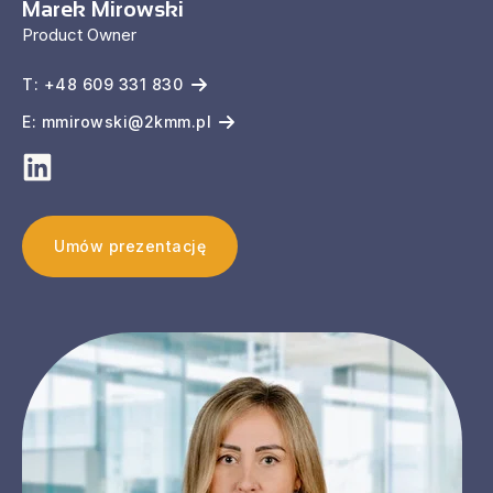
Marek Mirowski
Product Owner
T: +48 609 331 830
E: mmirowski@2kmm.pl
Umów prezentację