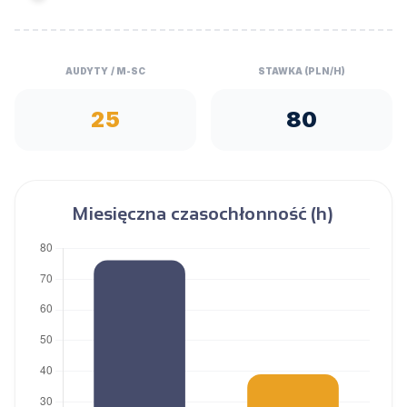
AUDYTY / M-SC
STAWKA (PLN/H)
Miesięczna czasochłonność (h)