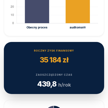
ROCZNY ZYSK FINANSOWY
35 184 zł
ZAOSZCZĘDZONY CZAS
439,8
h/rok