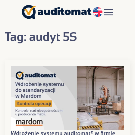
EN
Tag:
audyt 5S
Wdrożenie systemu auditomat® w firmie