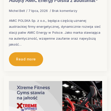
Audyty AMIC Energy Polska z auditomat®
Michel Belt
7 lipca, 2026
Brak komentarzy
AMIC POLSKA Sp. z o.o., będąca częścią uznanej
austriackiej firmy energetycznej, dynamicznie rozwija sieć
stacji paliw AMIC Energy w Polsce. Jako marka stawiająca
na autentyczność, wzajemne zaufanie oraz najwyższą
jakość…
Read more