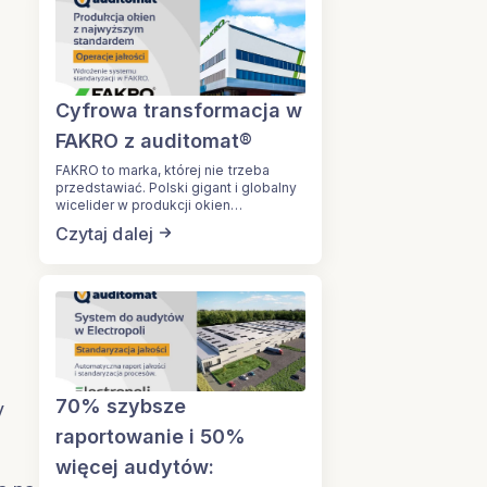
Cyfrowa transformacja w
FAKRO z auditomat®
FAKRO to marka, której nie trzeba
przedstawiać. Polski gigant i globalny
wicelider w produkcji okien…
Czytaj dalej
70% szybsze
y
raportowanie i 50%
więcej audytów: