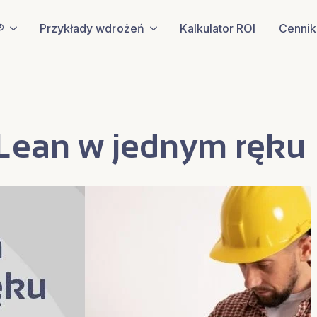
®
Przykłady wdrożeń
Kalkulator ROI
Cennik
 Lean w jednym ręku