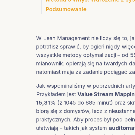
Podsumowanie
W Lean Management nie liczy się to, jak
potrafisz sprawić, by ogień nigdy więcej
wszystkie metody optymalizacji – od 5S
mianownik: opierają się na twardych da
natomiast maja za zadanie pociągać za 
Jak wspominaliśmy w poprzednich artyk
Przykładem jest
Value Stream Mappi
15,31%
(z 1045 do 885 minut) oraz sk
biorą się z domysłów, lecz z nieustan
praktycznych. Aby proces był pod pełną
ułatwiają – takich jak system
auditoma