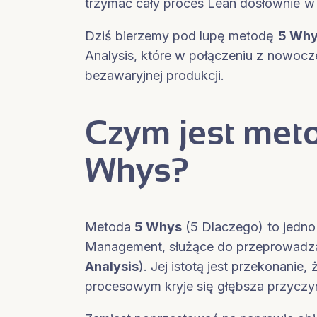
trzymać cały proces Lean dosłownie w
Dziś bierzemy pod lupę metodę
5 Wh
Analysis, które w połączeniu z nowo
bezawaryjnej produkcji.
Czym jest met
Why
Metoda
5 Whys
(5 Dlaczego) to jedno
Management, służące do przeprowadza
Analysis
). Jej istotą jest przekonan
procesowym kryje się głębsza przyczy