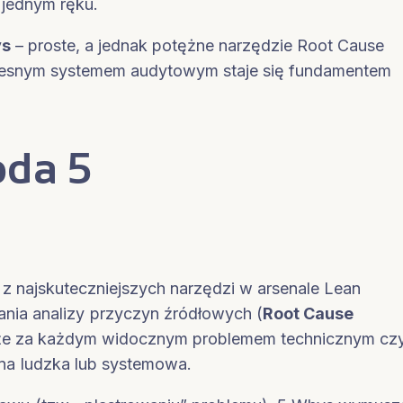
 jednym ręku.
ys
– proste, a jednak potężne narzędzie Root Cause
czesnym systemem audytowym staje się fundamentem
oda 5
s?
 z najskuteczniejszych narzędzi w arsenale Lean
nia analizy przyczyn źródłowych (
Root Cause
ie, że za każdym widocznym problemem technicznym cz
na ludzka lub systemowa.