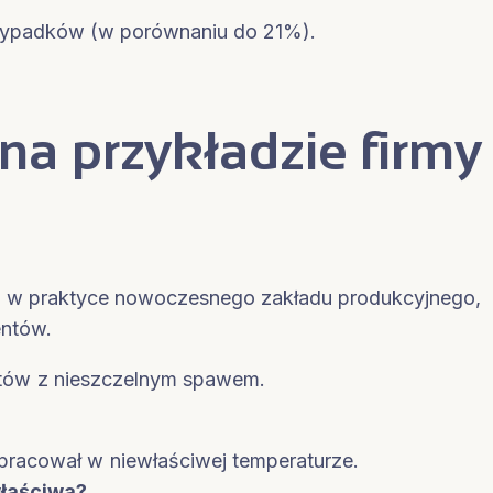
ypadków (w porównaniu do 21%).
a przykładzie firmy
a w praktyce nowoczesnego zakładu produkcyjnego,
entów.
uktów z nieszczelnym spawem.
pracował w niewłaściwej temperaturze.
właściwa?