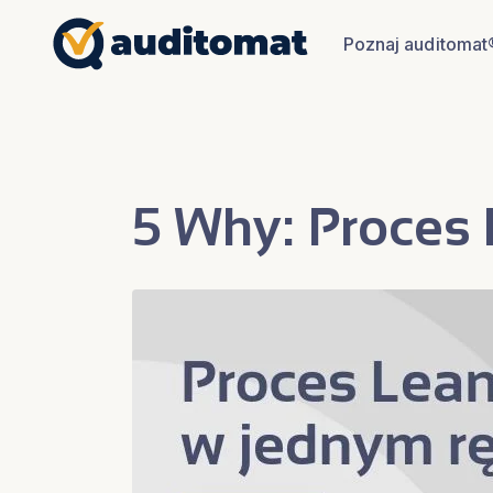
Poznaj auditomat
5 Why: Proces