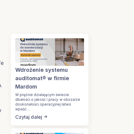
Te
Wdrożenie systemu
auditomat® w firmie
.
Mardom
W prężnie działającym świecie
dbałości o jakość i pracy w obszarze
doskonałości operacyjnej łatwo
wpaść…
w
Czytaj dalej