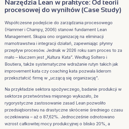
Narzędzia Lean w praktyce: Od teorii
procesowej do wyników (Case Study)
Współczesne podejście do zarządzania procesowego
(Hammer i Champy, 2006) stanowi fundament Lean
Management. Skupia ono organizację na eliminacji
marnotrawstwa i integracji działań, zapewniając płynny
przepływ procesów. Jednak w 2026 roku sam proces to za
mało – kluczem jest „Kultura Kata”. Według Soltero i
Boutiera, także systematyczne wdrażanie rutyn takich jak
improvement kata czy coaching kata pozwala liderom
przekształcić firmę w „uczącą się organizację”.
Na przykładzie sektora spożywczego, badanie produkcji w
sektorze przetwórstwa mięsnego wykazało, że
rygorystyczne zastosowanie zasad Lean pozwoliło
przedsiębiorstwu na drastyczne skrócenie średniego czasu
oczekiwania – aż o 87,62%. Jednocześnie odnotowano
wzrost całkowitej mocy produkcyjnej o blisko 20%, a