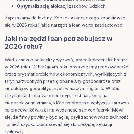
Optymalizację alokacji
zasobów ludzkich.
Zapraszamy do lektury. Zobacz więcej czego spodziewać
się w 2026 roku i jakie narzędzia lean warto zaadaptować.
Jaki narzędzi lean potrzebujesz w
2026 roku?
Warto zacząć od analizy wyzwań, przed którymi stoi branża
w 2026 roku. W bieżącym roku postrzegamy rzeczywistość
przez pryzmat problemów ekonomicznych, wynikających z
taryf narzuconych przez globalne siły gospodarcze oraz
niepokojów geopolitycznych w naszym regionie. W obu
przypadkach branża produkcyjna jest narażona na
nieoczekiwane zmiany, które ostatecznie wpływają zarówno
na pracowników, jak i na wydajność samych fabryk. Mówi
się, że firmy powinny być agile, czyli zachowywać zwinność
i umieć szybko dostosować się do bieżącej sytuacji
rynkowej.