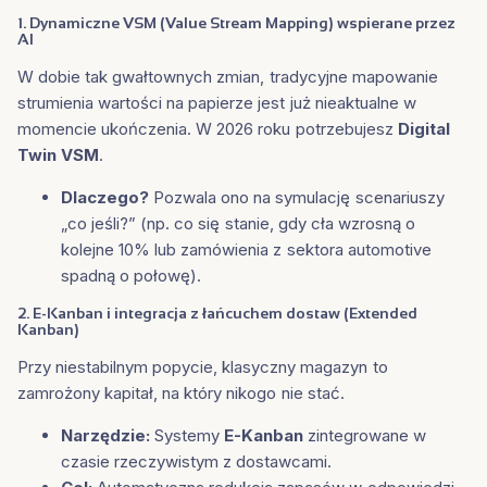
1. Dynamiczne VSM (Value Stream Mapping) wspierane przez
AI
W dobie tak gwałtownych zmian, tradycyjne mapowanie
strumienia wartości na papierze jest już nieaktualne w
momencie ukończenia. W 2026 roku potrzebujesz
Digital
Twin VSM
.
Dlaczego?
Pozwala ono na symulację scenariuszy
„co jeśli?” (np. co się stanie, gdy cła wzrosną o
kolejne 10% lub zamówienia z sektora automotive
spadną o połowę).
2. E-Kanban i integracja z łańcuchem dostaw (Extended
Kanban)
Przy niestabilnym popycie, klasyczny magazyn to
zamrożony kapitał, na który nikogo nie stać.
Narzędzie:
Systemy
E-Kanban
zintegrowane w
czasie rzeczywistym z dostawcami.