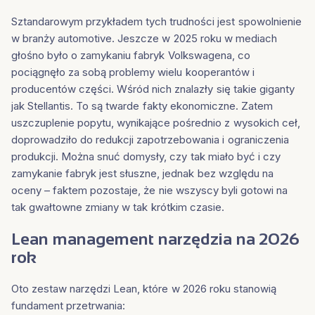
Sztandarowym przykładem tych trudności jest spowolnienie
w branży automotive. Jeszcze w 2025 roku w mediach
głośno było o zamykaniu fabryk Volkswagena, co
pociągnęło za sobą problemy wielu kooperantów i
producentów części. Wśród nich znalazły się takie giganty
jak Stellantis. To są twarde fakty ekonomiczne. Zatem
uszczuplenie popytu, wynikające pośrednio z wysokich ceł,
doprowadziło do redukcji zapotrzebowania i ograniczenia
produkcji. Można snuć domysły, czy tak miało być i czy
zamykanie fabryk jest słuszne, jednak bez względu na
oceny – faktem pozostaje, że nie wszyscy byli gotowi na
tak gwałtowne zmiany w tak krótkim czasie.
Lean management narzędzia na 2026
rok
Oto zestaw narzędzi Lean, które w 2026 roku stanowią
fundament przetrwania: