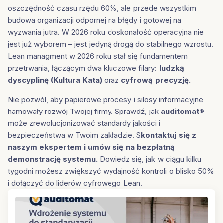
oszczędność czasu rzędu 60%, ale przede wszystkim
budowa organizacji odpornej na błędy i gotowej na
wyzwania jutra. W 2026 roku doskonałość operacyjna nie
jest już wyborem – jest jedyną drogą do stabilnego wzrostu.
Lean managment w 2026 roku stał się fundamentem
przetrwania, łączącym dwa kluczowe filary:
ludzką
dyscyplinę (Kultura Kata)
oraz
cyfrową precyzję.
Nie pozwól, aby papierowe procesy i silosy informacyjne
hamowały rozwój Twojej firmy. Sprawdź, jak
auditomat®
może zrewolucjonizować standardy jakości i
bezpieczeństwa w Twoim zakładzie. S
kontaktuj się z
naszym ekspertem i umów się na bezpłatną
demonstrację systemu.
Dowiedz się, jak w ciągu kilku
tygodni możesz zwiększyć wydajność kontroli o blisko 50%
i dołączyć do liderów cyfrowego Lean.