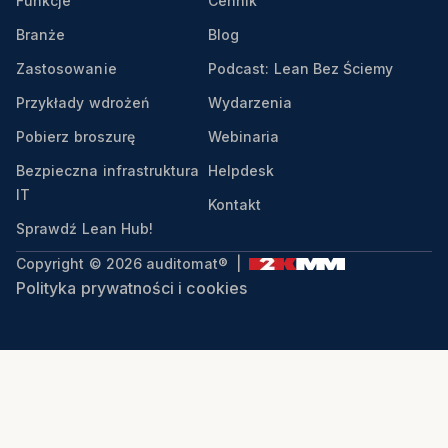
Funkcje
Cennik
Branże
Blog
Zastosowanie
Podcast: Lean Bez Ściemy
Przykłady wdrożeń
Wydarzenia
Pobierz broszurę
Webinaria
Bezpieczna infrastruktura
Helpdesk
IT
Kontakt
Sprawdź Lean Hub!
Copyright © 2026 auditomat® |
Polityka prywatności i cookies