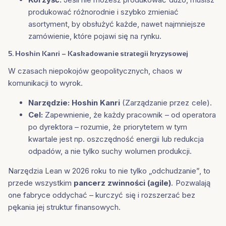
produkować różnorodnie i szybko zmieniać
asortyment, by obsłużyć każde, nawet najmniejsze
zamówienie, które pojawi się na rynku.
5. Hoshin Kanri – Kaskadowanie strategii kryzysowej
W czasach niepokojów geopolitycznych, chaos w
komunikacji to wyrok.
Narzędzie:
Hoshin Kanri
(Zarządzanie przez cele).
Cel:
Zapewnienie, że każdy pracownik – od operatora
po dyrektora – rozumie, że priorytetem w tym
kwartale jest np. oszczędność energii lub redukcja
odpadów, a nie tylko suchy wolumen produkcji.
Narzędzia Lean w 2026 roku to nie tylko „odchudzanie”, to
przede wszystkim
pancerz zwinności (agile)
. Pozwalają
one fabryce oddychać – kurczyć się i rozszerzać bez
pękania jej struktur finansowych.