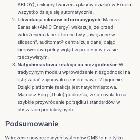
ABLOY), unikamy tworzenia planów działań w Excelu –
wszystko dzieje się automatycznie.
Likwidacja silosów informacyjnych:
Mariusz
Banasiak (AMIC Energy) wskazuje, że przed
wdrożeniem dane z terenu były „uwięzione w
silosach”. auditomat® centralizuje dane, dając
kierownictwu pełny wgląd w procesy w czasie
rzeczywistym.
Natychmiastowa reakcja na niezgodności:
W
tradycyjnym modelu wprowadzenie niezgodności na
listę zadań zajmowało czasem nawet 2 tygodnie.
Dzięki platformie reakcja jest natychmiastowa.
Mateusz Berg (Thule) podkreśla, że pozwala to na
szybkie przywrócenie porządku i standardów w
obszarach produkcyjnych.
Podsumowanie
Wdrożenie nowoczesnych systemów QMS to nie tylko