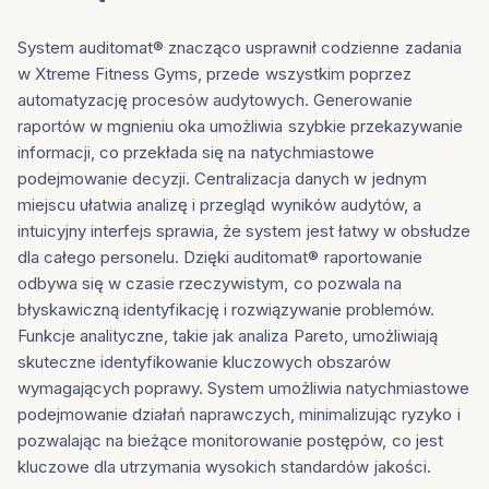
System auditomat® znacząco usprawnił codzienne zadania
w Xtreme Fitness Gyms, przede wszystkim poprzez
automatyzację procesów audytowych. Generowanie
raportów w mgnieniu oka umożliwia szybkie przekazywanie
informacji, co przekłada się na natychmiastowe
podejmowanie decyzji. Centralizacja danych w jednym
miejscu ułatwia analizę i przegląd wyników audytów, a
intuicyjny interfejs sprawia, że system jest łatwy w obsłudze
dla całego personelu. Dzięki auditomat® raportowanie
odbywa się w czasie rzeczywistym, co pozwala na
błyskawiczną identyfikację i rozwiązywanie problemów.
Funkcje analityczne, takie jak analiza Pareto, umożliwiają
skuteczne identyfikowanie kluczowych obszarów
wymagających poprawy. System umożliwia natychmiastowe
podejmowanie działań naprawczych, minimalizując ryzyko i
pozwalając na bieżące monitorowanie postępów, co jest
kluczowe dla utrzymania wysokich standardów jakości.