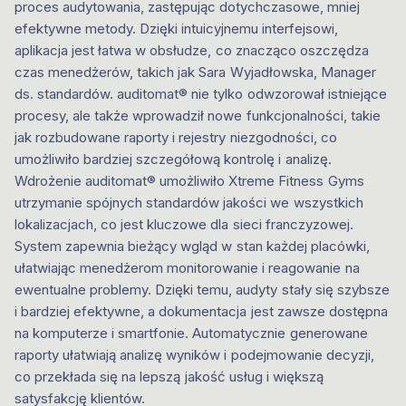
proces audytowania, zastępując dotychczasowe, mniej
efektywne metody. Dzięki intuicyjnemu interfejsowi,
aplikacja jest łatwa w obsłudze, co znacząco oszczędza
czas menedżerów, takich jak Sara Wyjadłowska, Manager
ds. standardów. auditomat® nie tylko odwzorował istniejące
procesy, ale także wprowadził nowe funkcjonalności, takie
jak rozbudowane raporty i rejestry niezgodności, co
umożliwiło bardziej szczegółową kontrolę i analizę.
Wdrożenie auditomat® umożliwiło Xtreme Fitness Gyms
utrzymanie spójnych standardów jakości we wszystkich
lokalizacjach, co jest kluczowe dla sieci franczyzowej.
System zapewnia bieżący wgląd w stan każdej placówki,
ułatwiając menedżerom monitorowanie i reagowanie na
ewentualne problemy. Dzięki temu, audyty stały się szybsze
i bardziej efektywne, a dokumentacja jest zawsze dostępna
na komputerze i smartfonie. Automatycznie generowane
raporty ułatwiają analizę wyników i podejmowanie decyzji,
co przekłada się na lepszą jakość usług i większą
satysfakcję klientów.