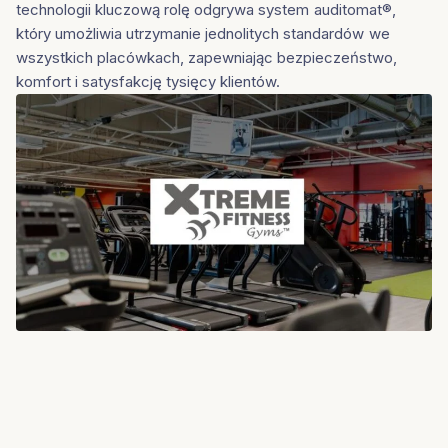
technologii kluczową rolę odgrywa system auditomat®,
który umożliwia utrzymanie jednolitych standardów we
wszystkich placówkach, zapewniając bezpieczeństwo,
komfort i satysfakcję tysięcy klientów.