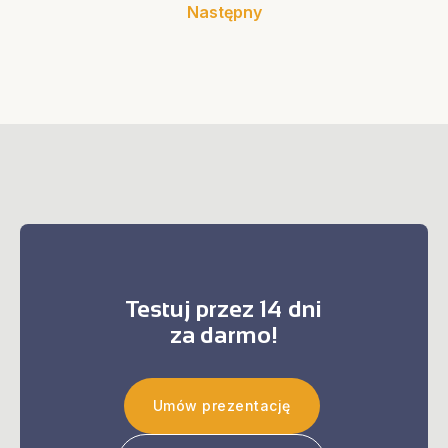
Następny
Testuj przez 14 dni
za darmo!
Umów prezentację