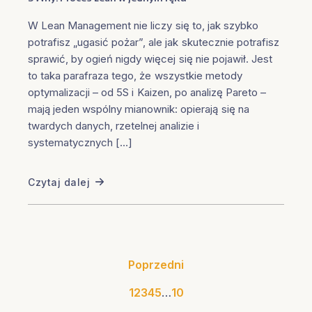
W Lean Management nie liczy się to, jak szybko
potrafisz „ugasić pożar”, ale jak skutecznie potrafisz
sprawić, by ogień nigdy więcej się nie pojawił. Jest
to taka parafraza tego, że wszystkie metody
optymalizacji – od 5S i Kaizen, po analizę Pareto –
mają jeden wspólny mianownik: opierają się na
twardych danych, rzetelnej analizie i
systematycznych […]
Czytaj dalej
Poprzedni
1
2
3
4
5
…
10