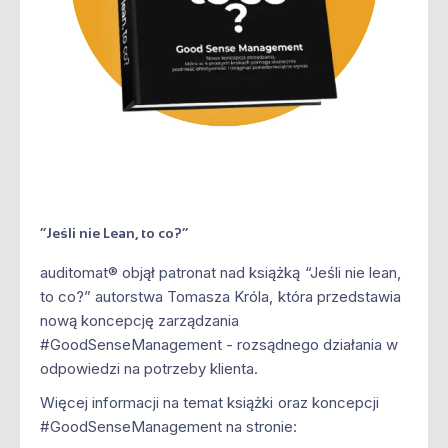
“Jeśli nie Lean, to co?”
auditomat® objął patronat nad książką “Jeśli nie lean,
to co?” autorstwa Tomasza Króla, która przedstawia
nową koncepcję zarządzania
#GoodSenseManagement - rozsądnego działania w
odpowiedzi na potrzeby klienta.
Więcej informacji na temat książki oraz koncepcji
#GoodSenseManagement na stronie: