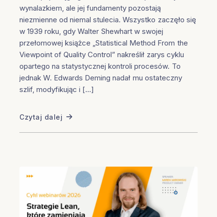
wynalazkiem, ale jej fundamenty pozostają
niezmienne od niemal stulecia. Wszystko zaczęło się
w 1939 roku, gdy Walter Shewhart w swojej
przełomowej książce „Statistical Method From the
Viewpoint of Quality Control” nakreślił zarys cyklu
opartego na statystycznej kontroli procesów. To
jednak W. Edwards Deming nadał mu ostateczny
szlif, modyfikując i […]
Czytaj dalej