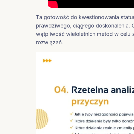
Ta gotowość do kwestionowania status
prawdziwego, ciągłego doskonalenia.
wątpliwość wieloletnich metod w celu z
rozwiązań.