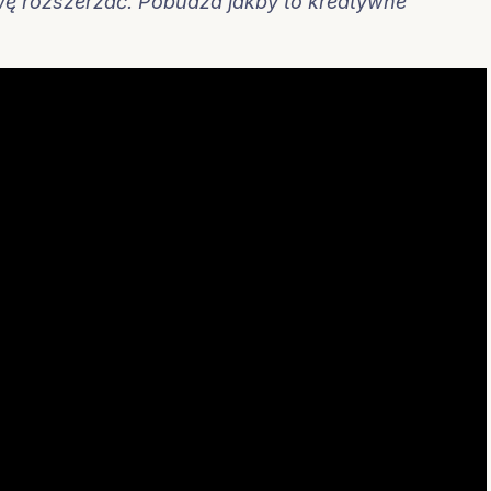
ę rozszerzać. Pobudza jakby to kreatywne