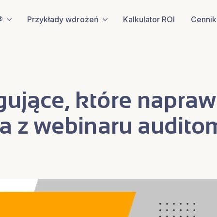
®
Przykłady wdrożeń
Kalkulator ROI
Cennik
gujące, które napra
cja z webinaru audit