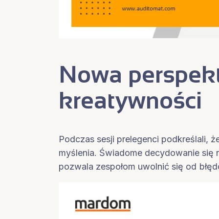
Nowa perspekt
kreatywności
Podczas sesji prelegenci podkreślali,
myślenia. Świadome decydowanie się n
pozwala zespołom uwolnić się od błęd