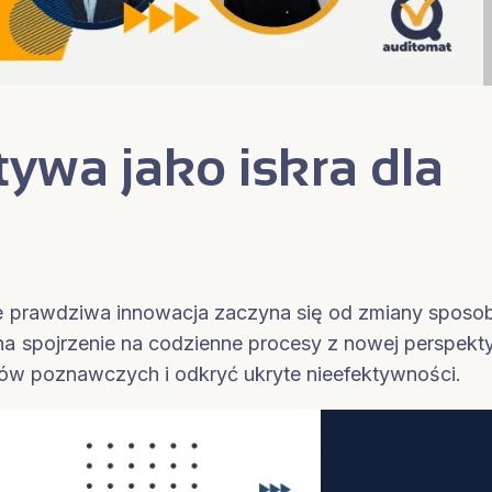
ywa jako iskra dla
 że prawdziwa innowacja zaczyna się od zmiany sposo
a spojrzenie na codzienne procesy z nowej perspek
ów poznawczych i odkryć ukryte nieefektywności.