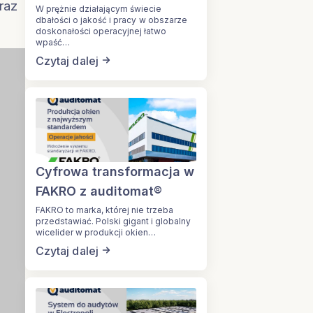
raz
W prężnie działającym świecie
dbałości o jakość i pracy w obszarze
doskonałości operacyjnej łatwo
wpaść…
Czytaj dalej
Cyfrowa transformacja w
FAKRO z auditomat®
FAKRO to marka, której nie trzeba
przedstawiać. Polski gigant i globalny
wicelider w produkcji okien…
Czytaj dalej