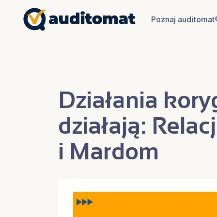
Poznaj auditomat
Działania kory
działają: Rela
i Mardom