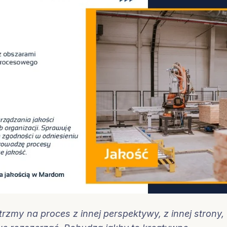
rzmy na proces z innej perspektywy, z innej strony,