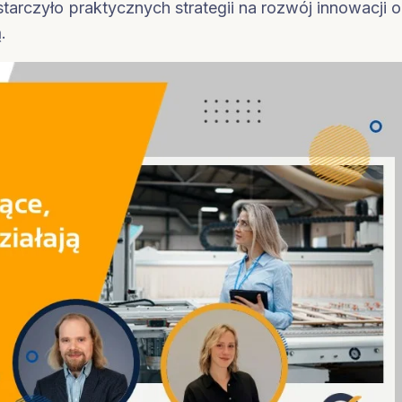
arczyło praktycznych strategii na rozwój innowacji o
.