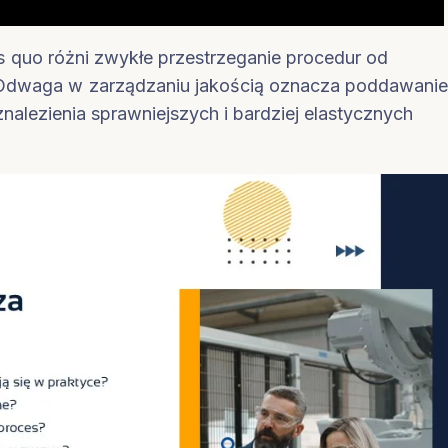
 quo różni zwykłe przestrzeganie procedur od
 Odwaga w zarządzaniu jakością oznacza poddawani
nalezienia sprawniejszych i bardziej elastycznych