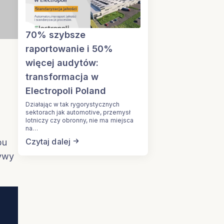
70% szybsze
raportowanie i 50%
więcej audytów:
transformacja w
Electropoli Poland
Działając w tak rygorystycznych
sektorach jak automotive, przemysł
lotniczy czy obronny, nie ma miejsca
na…
Czytaj dalej
bu
tywy