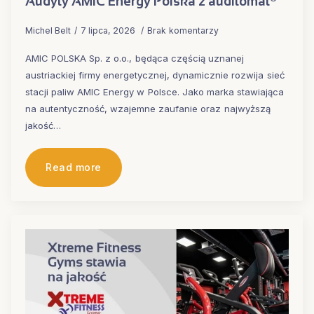
Audyty AMIC Energy Polska z auditomat®
Michel Belt
7 lipca, 2026
Brak komentarzy
AMIC POLSKA Sp. z o.o., będąca częścią uznanej
austriackiej firmy energetycznej, dynamicznie rozwija sieć
stacji paliw AMIC Energy w Polsce. Jako marka stawiająca
na autentyczność, wzajemne zaufanie oraz najwyższą
jakość…
Read more