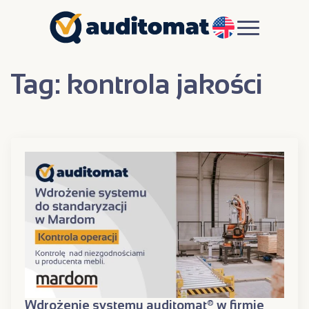
EN
Tag:
kontrola jakości
Wdrożenie systemu auditomat® w firmie