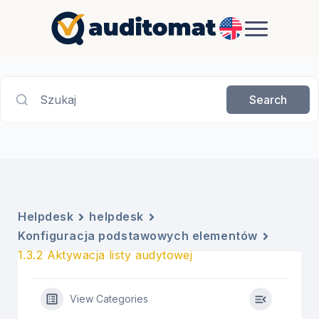
EN
Szukaj
Search
Helpdesk
helpdesk
Konfiguracja podstawowych elementów
1.3.2 Aktywacja listy audytowej
View Categories