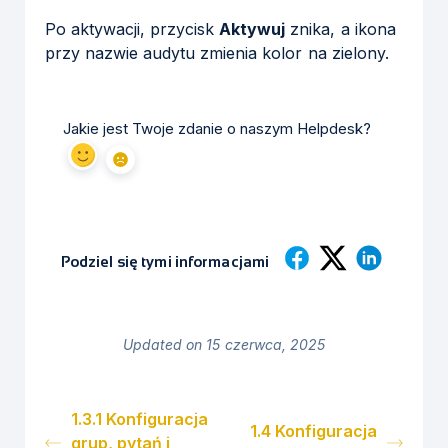
Po aktywacji, przycisk
Aktywuj
znika, a ikona
przy nazwie audytu zmienia kolor na zielony.
Jakie jest Twoje zdanie o naszym Helpdesk?
Podziel się tymi informacjami
Updated on 15 czerwca, 2025
1.3.1 Konfiguracja
1.4 Konfiguracja
grup, pytań i