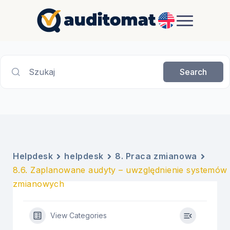
EN
Szukaj
Search
Helpdesk
helpdesk
8. Praca zmianowa
8.6. Zaplanowane audyty – uwzględnienie systemów
zmianowych
View Categories