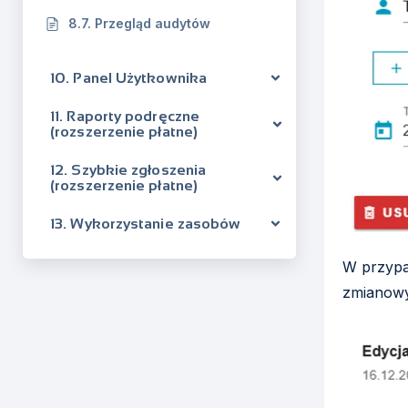
8.7. Przegląd audytów
10. Panel Użytkownika
11. Raporty podręczne
(rozszerzenie płatne)
12. Szybkie zgłoszenia
(rozszerzenie płatne)
13. Wykorzystanie zasobów
W przypa
zmianowy