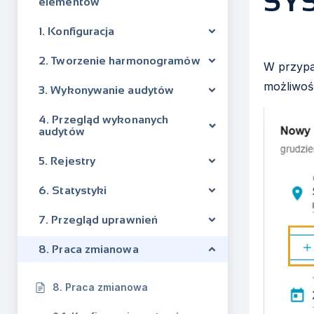
SY
elementów
1. Konfiguracja
2. Tworzenie harmonogramów
W przypa
możliwoś
3. Wykonywanie audytów
4. Przegląd wykonanych
audytów
5. Rejestry
6. Statystyki
7. Przegląd uprawnień
8. Praca zmianowa
8. Praca zmianowa