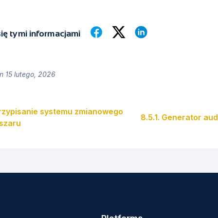
się tymi informacjami
 15 lutego, 2026
Przypisanie systemu zmianowego
8.5.1. Generator au
szaru