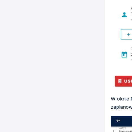
W oknie
zaplanow