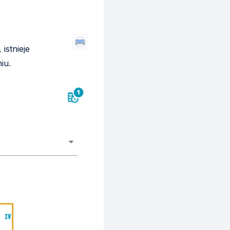
istnieje
iu.