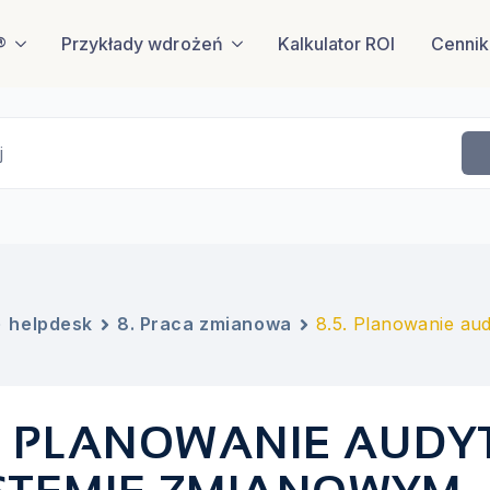
®
Przykłady wdrożeń
Kalkulator ROI
Cennik
j
helpdesk
8. Praca zmianowa
8.5. Planowanie a
5. PLANOWANIE AUD