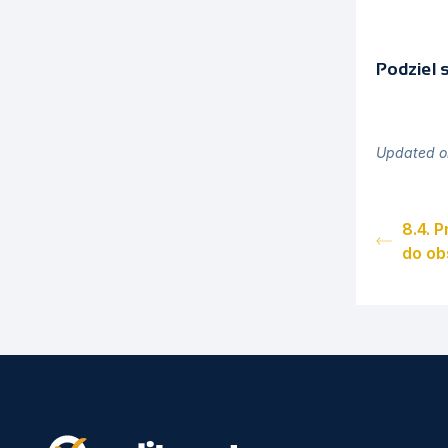
Podziel 
Updated on
8.4. 
do ob