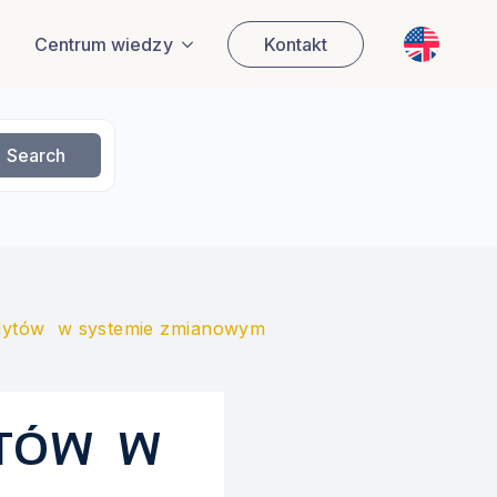
EN
Centrum wiedzy
Kontakt
Search
udytów w systemie zmianowym
YTÓW W