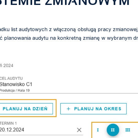
STEMIE ZMIANOWYM
dku list audytowych z włączoną obsługą pracy zmianowej, 
ć planowania audytu na konkretną zmianę w wybranym dn