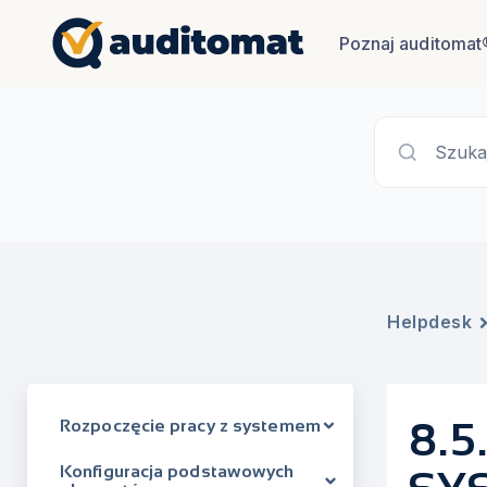
Poznaj auditomat
Szuka
Helpdesk
8.
Rozpoczęcie pracy z systemem
Konfiguracja podstawowych