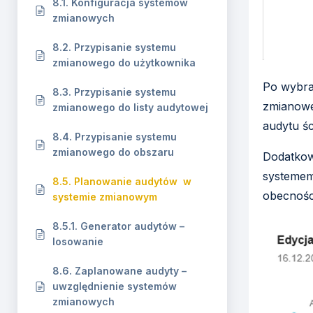
8.1. Konfiguracja systemów
zmianowych
8.2. Przypisanie systemu
zmianowego do użytkownika
Po wybra
8.3. Przypisanie systemu
zmianowe
zmianowego do listy audytowej
audytu śc
8.4. Przypisanie systemu
zmianowego do obszaru
Dodatkow
systemem
8.5. Planowanie audytów w
obecnośc
systemie zmianowym
8.5.1. Generator audytów –
losowanie
8.6. Zaplanowane audyty –
uwzględnienie systemów
zmianowych