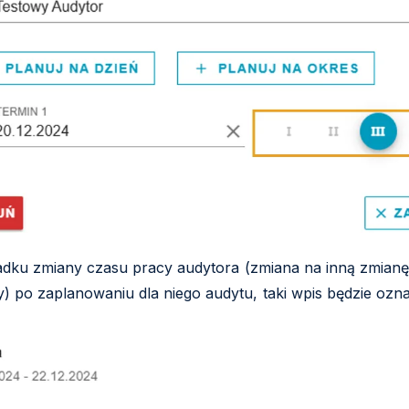
dku zmiany czasu pracy audytora (zmiana na inną zmianę
) po zaplanowaniu dla niego audytu, taki wpis będzie ozn