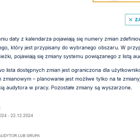
niu daty z kalendarza pojawiają się numery zmian zdefini
go, który jest przypisany do wybranego obszaru. W przy
ieżki, pojawiają się zmiany systemu powiązanego z listą a
o lista dostępnych zmian jest ograniczona dla użytkowni
 zmianowym – planowanie jest możliwe tylko na te zmiany,
ią audytora w pracy. Pozostałe zmiany są wyszarzone.