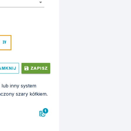
 lub inny system
aczony szary kółkiem.