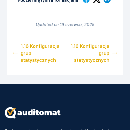
Podziel się tymi informacjami
Updated on 19 czerwca, 2025
1.16 Konfiguracja
1.16 Konfiguracja
grup
grup
statystycznych
statystycznych