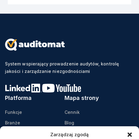
System wspierający prowadzenie audytów, kontrolę
jakości i zarządzanie niezgodnościami
Platforma
Mapa strony
Funkcje
Cennik
Branże
Blog
Zastosowanie
Podcast: Lean Bez Ściemy
Zarządzaj zgodą