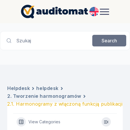
EN
Szukaj
Search
Helpdesk
helpdesk
2. Tworzenie harmonogramów
2.1. Harmonogramy z włączoną funkcją publikacji
View Categories