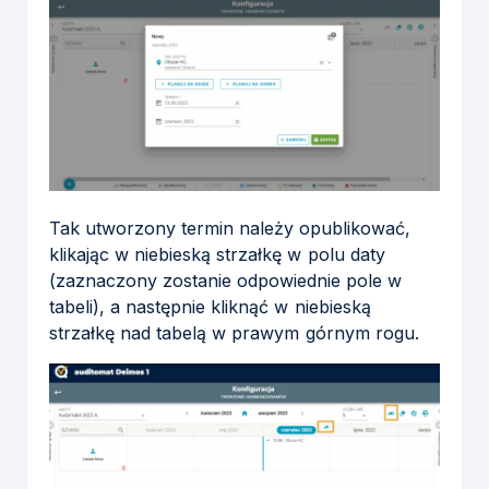
Tak utworzony termin należy opublikować,
klikając w niebieską strzałkę w polu daty
(zaznaczony zostanie odpowiednie pole w
tabeli), a następnie kliknąć w niebieską
strzałkę nad tabelą w prawym górnym rogu.