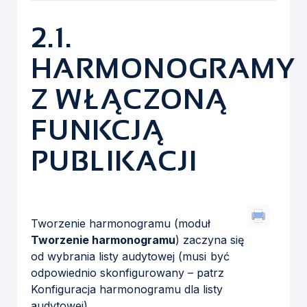
2.1.
HARMONOGRAMY
Z WŁĄCZONĄ
FUNKCJĄ
PUBLIKACJI
Tworzenie harmonogramu (moduł
Tworzenie harmonogramu
) zaczyna się
od wybrania listy audytowej (musi być
odpowiednio skonfigurowany – patrz
Konfiguracja harmonogramu dla listy
audytowej
).