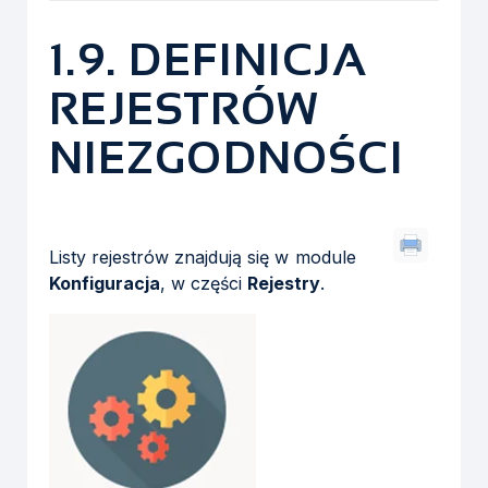
1.9. DEFINICJA
REJESTRÓW
NIEZGODNOŚCI
Listy rejestrów znajdują się w module
Konfiguracja
, w części
Rejestry
.