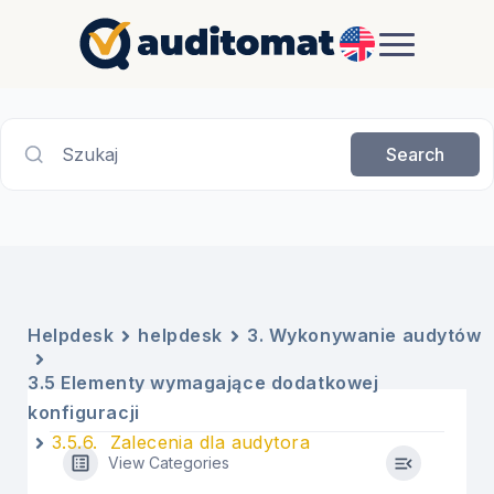
EN
Szukaj
Search
Helpdesk
helpdesk
3. Wykonywanie audytów
3.5 Elementy wymagające dodatkowej
konfiguracji
3.5.6. Zalecenia dla audytora
View Categories